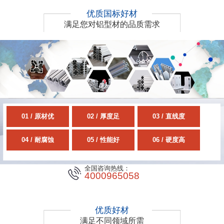
优质国标好材
满足您对铝型材的品质需求
01 / 原材优
02 / 厚度足
03 / 直线度
04 / 耐腐蚀
05 / 性能好
06 / 硬度高
全国咨询热线：
4000965058
优质好材
满足不同领域所需