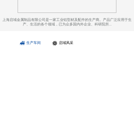
上海启域金属制品有限公司是一家工业铝型材及配件的生产商。产品广泛应用于生
产、生活的各个领域，已为众多国内外企业、科研院所...
生产车间
启域风采