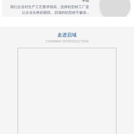
我们企业对生产工艺要求很高，选择铝型材工厂是
让企业头疼的困扰。启域的铝型材不掺杂...
走进启域
COMPANY INTRODUCTION