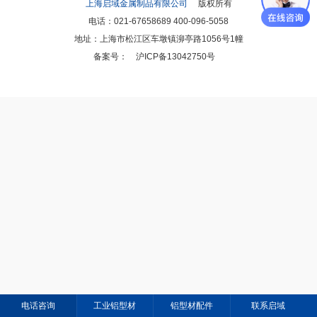
上海启域金属制品有限公司
版权所有
电话：021-67658689 400-096-5058
地址：上海市松江区车墩镇泖亭路1056号1幢
备案号：
沪ICP备13042750号
电话咨询
工业铝型材
铝型材配件
联系启域