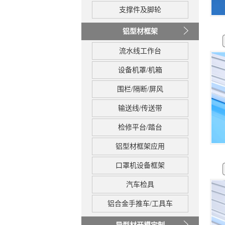
支撑件及脚轮
铝型材框架
流水线工作台
设备机罩/机箱
围栏/隔断/屏风
输送线/传送带
检修平台/踏台
铝型材框架应用
口罩机设备框架
汽车检具
铝合金手推车/工具车