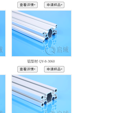
铝型材 QY-8-3060