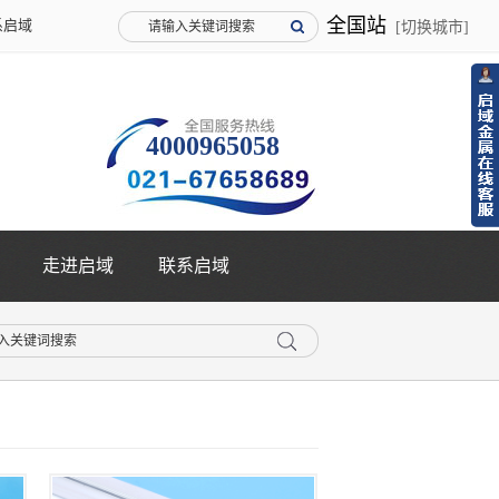
全国站
系启域
[切换城市]
4000965058
走进启域
联系启域