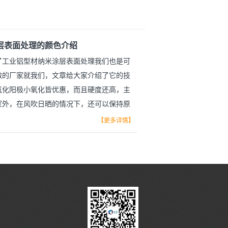
层表面处理的颜色介绍
了工业铝型材纳米涂层表面处理我们也是可
做的厂家就我们，文章给大家介绍了它的技
氧化阳极小氧化皆优惠，而且硬度还高，主
室外，在风吹日晒的情况下，还可以保持原
介绍它有哪些颜色，下面就一起来认识一下
【更多详情】
解什么是工业铝型材纳米涂层表面可以去看这
纳米涂层表面处理也可以做啦！》这里有详
们就介绍颜色，不往技术上面多做介绍。 工
面处理目