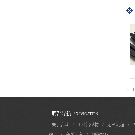
底部导航
/ NAVIGATION
关于启域
/
工业铝型材
/
定制流程
/
纳士
/
在线留言
/
网站地图