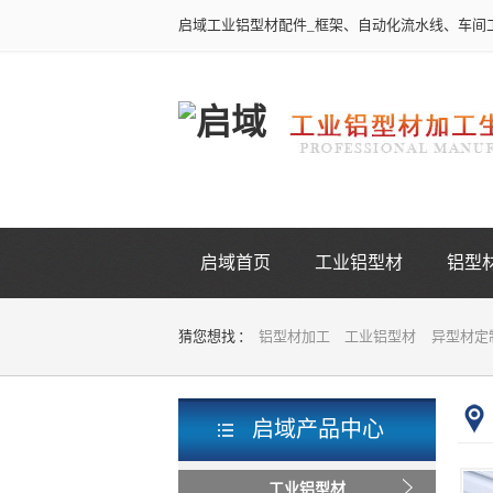
启域工业铝型材配件_框架、自动化流水线、车间
启域首页
工业铝型材
铝型
猜您想找 ：
铝型材加工
工业铝型材
异型材定
启域产品中心
工业铝型材