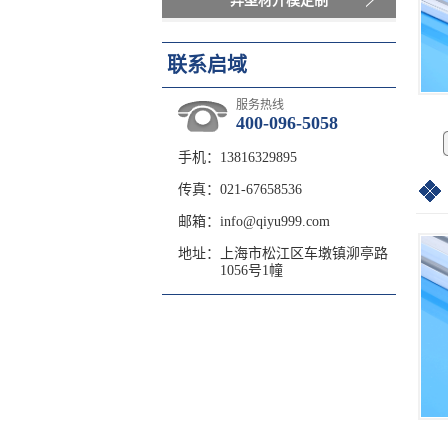
异型材开模定制
联系启域
服务热线
400-096-5058
手机：13816329895
传真：021-67658536
邮箱：info@qiyu999.com
地址：
上海市松江区车墩镇泖亭路
1056号1幢