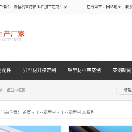
工作台、设备机罩防护围栏加工定制厂家
在线留言
网站地图
联
材配件
异型材开模定制
铝型材框架案例
案例新闻
制
铝型材框架
当前位置：
首页
»
工业铝型材
»
工业铝型材 30系列