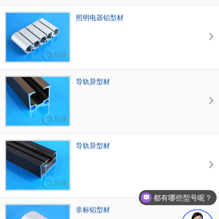
用途：工业用
照明电器铝型材
导轨异型材
导轨异型材
都有哪些型号呢？
非标铝型材