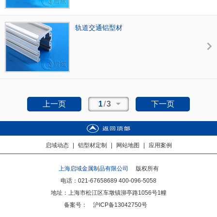
轨道交通铝型材
上一页
1
/
3
下一页
启域动态
|
铝型材定制
|
网站地图
|
应用案例
上海启域金属制品有限公司
版权所有
电话：021-67658689 400-096-5058
地址：上海市松江区车墩镇泖亭路1056号1幢
备案号：
沪ICP备13042750号