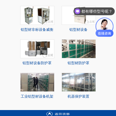
都有哪些型号呢？
铝型材非标设备威衡
铝型材设备
铝型材设备防护罩
铝型材防护罩
工业铝型材设备机架
机器保护装置