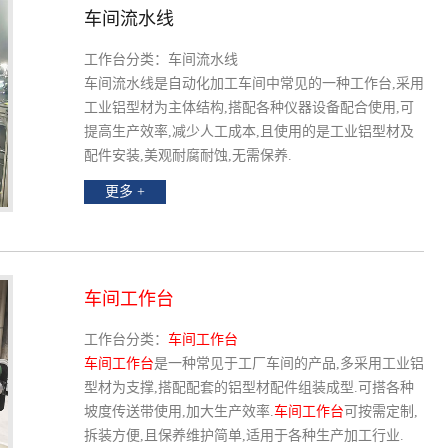
车间流水线
工作台分类：车间流水线
车间流水线是自动化加工车间中常见的一种工作台,采用
工业铝型材为主体结构,搭配各种仪器设备配合使用,可
提高生产效率,减少人工成本,且使用的是工业铝型材及
配件安装,美观耐腐耐蚀,无需保养.
更多 +
车间工作台
工作台分类：
车间工作台
车间工作台
是一种常见于工厂车间的产品,多采用工业铝
型材为支撑,搭配配套的铝型材配件组装成型.可搭各种
坡度传送带使用,加大生产效率.
车间工作台
可按需定制,
拆装方便,且保养维护简单,适用于各种生产加工行业.