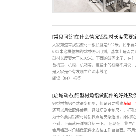
[常见问答]在什么情况铝型材长度需要
大家知道常规铝型材一根长度是6.02米，如果
6.02米这样整根的型材很少用到，基本上是需
型材长度要大于6..02米。下面的疑问来了，在
备机罩、机柜、机箱等，这些小的框架不用说，尺
是大家是否有发现生产流水线老
阅读（84）
标签：
[启域动态]铝型材角铝做配件的好处及
铝型材角铝虽然很少用到，但是只要搭建
车间工
还可以用做配件使用，经过切割定制尺寸、打孔
为什么要用铝型材角铝做直角支架连接，原因就
不到，下面就来详细介绍一下。 在现在工业生
会用铝型材角铝做配件来安装工作台台面。不用