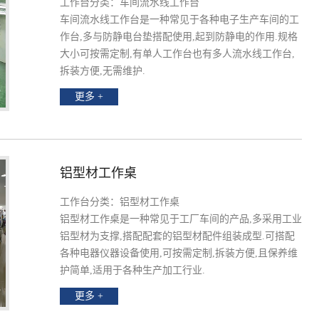
工作台分类：车间流水线工作台
车间流水线工作台是一种常见于各种电子生产车间的工
作台,多与防静电台垫搭配使用,起到防静电的作用.规格
大小可按需定制,有单人工作台也有多人流水线工作台,
拆装方便,无需维护.
更多 +
铝型材工作桌
工作台分类：铝型材工作桌
铝型材工作桌是一种常见于工厂车间的产品,多采用工业
铝型材为支撑,搭配配套的铝型材配件组装成型.可搭配
各种电器仪器设备使用,可按需定制,拆装方便,且保养维
护简单,适用于各种生产加工行业.
更多 +