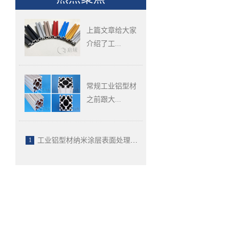
上篇文章给大家
介绍了工...
工业铝型材纳米涂层
表面处理的颜色介绍
常规工业铝型材
之前跟大...
新品推荐 大截面工
业铝型材规格现货来
了！
1
工业铝型材纳米涂层表面处理的颜色介绍