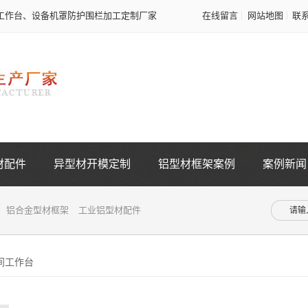
工作台、设备机罩防护围栏加工定制厂家
在线留言
网站地图
联
材配件
异型材开模定制
铝型材框架案例
案例新闻
铝合金型材框架
工业铝型材配件
间工作台