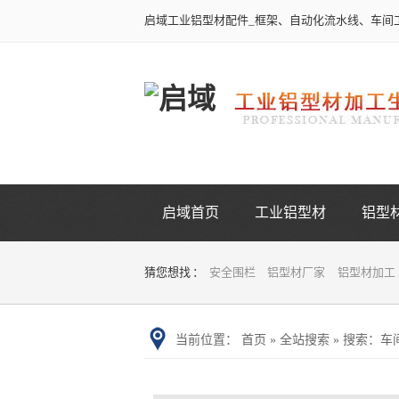
启域工业铝型材配件_框架、自动化流水线、车间
启域首页
工业铝型材
铝型
猜您想找 ：
安全围栏
铝型材厂家
铝型材加工
当前位置：
首页
»
全站搜索
» 搜索：车