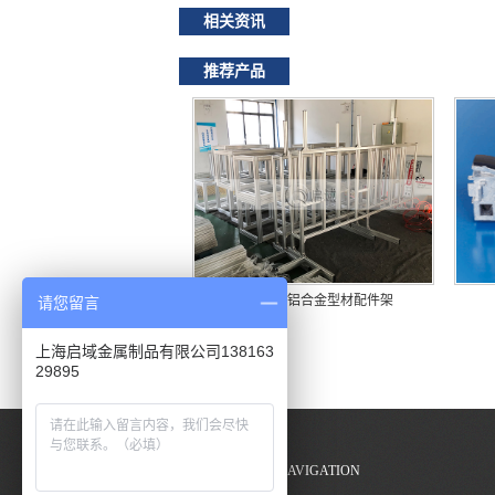
相关资讯
推荐产品
口罩机械铝合金型材配件架
请您留言
上海启域金属制品有限公司138163
29895
底部导航
/ NAVIGATION