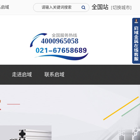
全国站
系启域
[切换城市]
4000965058
走进启域
联系启域