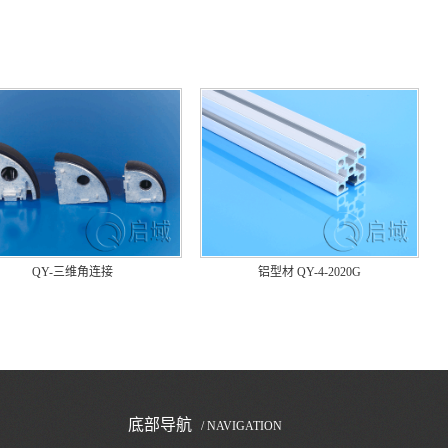
QY-三维角连接
铝型材 QY-4-2020G
底部导航
/ NAVIGATION