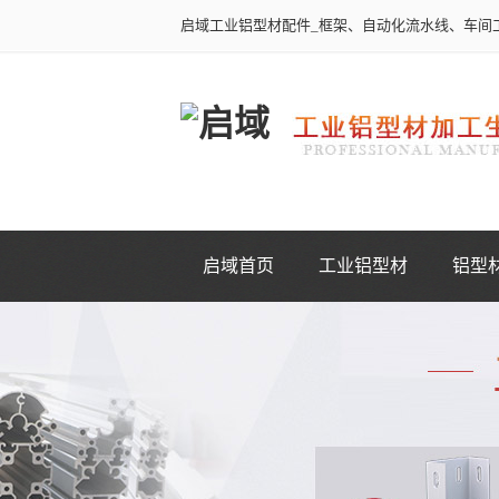
启域工业铝型材配件_框架、自动化流水线、车间
启域首页
工业铝型材
铝型