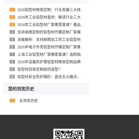
2026铝型材框架定制：行业发展三大核心趋势
2026年工业铝型材直供：解读行业三大核心趋势
2026年工业铝型材厂家哪里靠谱？看品牌实力与保障
支持来图定制的铝型材开模定制厂家哪家好？六步精准定制法给出解决方案
深度解析：支持按图加工的工业铝型材技术要点与选型实践
2026年电子外壳铝型材开模定制厂家推荐：高精度全链条定制方案
上海工业铝型材厂家哪家靠谱？选购指南请收好
2026年设备防护罩铝型材框架定制品牌选择指南
铝型材货架定制如何选型？
铝型材安全防护围栏：直击五大痛点，构筑柔性安全防线
您的浏览历史
无浏览历史