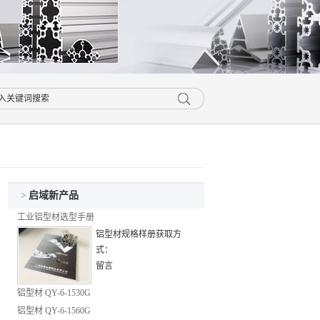
>
启域新产品
工业铝型材选型手册
铝型材规格样册获取方
式：
留言
在线咨询+QQ咨询
铝型材 QY-6-1530G
电话咨询：021-
铝型材 QY-6-1560G
67658689/13816329895