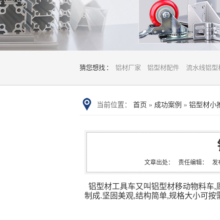
猜您想找 ：
铝材厂家
铝型材配件
流水线铝型
当前位置：
首页
»
成功案例
»
铝型材小推
文章出处： 责任编辑： 发布时间：
铝型材工具车又叫铝型材移动物料车,周
制成.坚固美观,
结构简单,规格大小可按