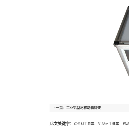
上一篇：
工业铝型材移动物料架
此文关键字：
铝型材工具车
铝型材手推车
移