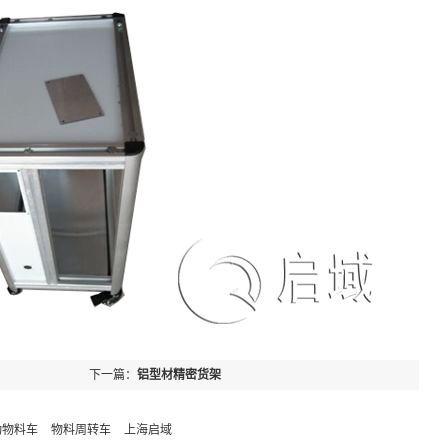
下一篇：
铝型材精密货架
动物料车
物料周转车
上海启域