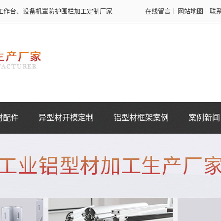
工作台、设备机罩防护围栏加工定制厂家
在线留言
网站地图
联
材配件
异型材开模定制
铝型材框架案例
案例新闻