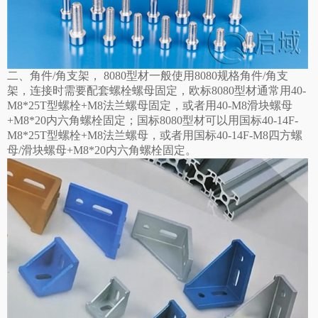
二、角件/角支架， 8080型材一般使用8080规格角件/角支
架，连接时需要配套螺栓螺母固定，欧标8080型材通常用40-
M8*25T型螺栓+M8法兰螺母固定，或者用40-M8滑块螺母
+M8*20内六角螺栓固定；国标8080型材可以用国标40-14F-
M8*25T型螺栓+M8法兰螺母，或者用国标40-14F-M8四方螺
母/滑块螺母+M8*20内六角螺栓固定。