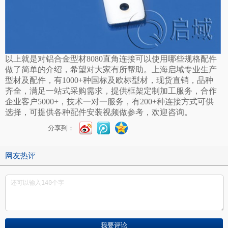
以上就是对铝合金型材8080直角连接可以使用哪些规格配件
做了简单的介绍，希望对大家有所帮助。上海启域专业生产
型材及配件，有1000+种国标及欧标型材，现货直销，品种
齐全，满足一站式采购需求，提供框架定制加工服务，合作
企业客户5000+，技术一对一服务，有200+种连接方式可供
选择，可提供各种配件安装视频做参考，欢迎咨询。
分享到：
网友热评