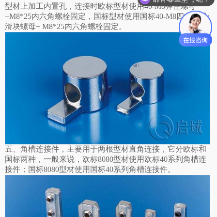
型材上加工内置孔，连接时欧标型材使用40-M8弹性螺母
+M8*25内六角螺栓固定，国标型材使用国标40-M8四方螺母/
滑块螺母+ M8*25内六角螺栓固定。
五、角槽连接件，主要用于两根型材直角连接，它分欧标和
国标两种，一般来说，欧标8080型材使用欧标40系列角槽连
接件；国标8080型材使用国标40系列角槽连接件。