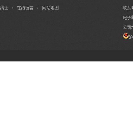
纳士
/
在线留言
/
网站地图
联系电
电子邮
公司
沪