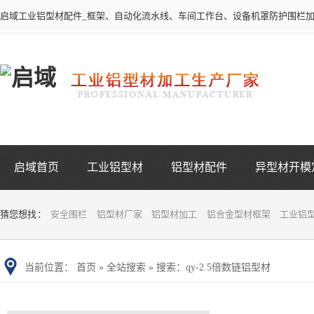
启域工业铝型材配件_框架、自动化流水线、车间工作台、设备机罩防护围栏
启域首页
工业铝型材
铝型材配件
异型材开模
猜您想找 ：
安全围栏
铝型材厂家
铝型材加工
铝合金型材框架
工业铝
当前位置：
首页
»
全站搜索
» 搜索：qy-2.5倍数链铝型材