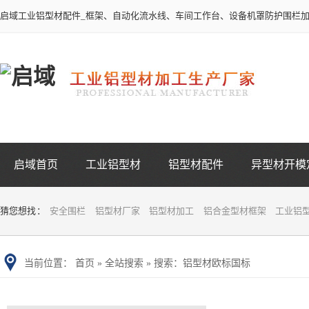
启域工业铝型材配件_框架、自动化流水线、车间工作台、设备机罩防护围栏
启域首页
工业铝型材
铝型材配件
异型材开模
猜您想找 ：
安全围栏
铝型材厂家
铝型材加工
铝合金型材框架
工业铝
当前位置：
首页
»
全站搜索
» 搜索：铝型材欧标国标