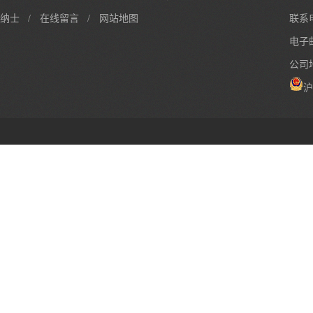
纳士
/
在线留言
/
网站地图
联系电
电子邮
公司
沪