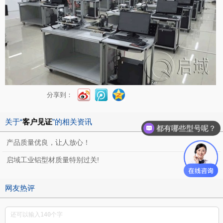
分享到：
关于“
客户见证
”的相关资讯
都有哪些型号呢？
产品质量优良，让人放心！
启域工业铝型材质量特别过关!
网友热评