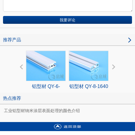
推荐产品
铝型材 QY-6-
铝型材 QY-8-1640
铝型材 QY
1530G
2020
热点推荐
工业铝型材纳米涂层表面处理的颜色介绍